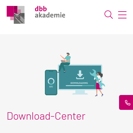
Suche ö
Download-Center