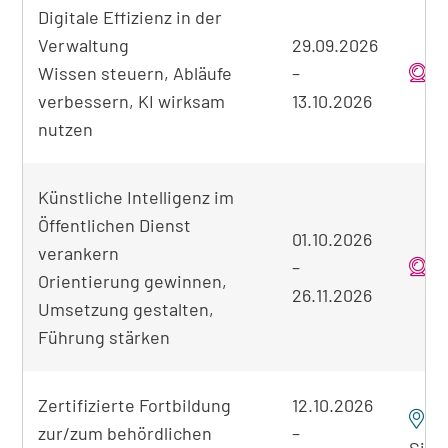
Digitale Effizienz in der
Verwaltung
29.09.2026
Wissen steuern, Abläufe
–
o
verbessern, KI wirksam
13.10.2026
nutzen
Künstliche Intelligenz im
Öffentlichen Dienst
01.10.2026
verankern
–
o
Orientierung gewinnen,
26.11.2026
Umsetzung gestalten,
Führung stärken
Zertifizierte Fortbildung
12.10.2026
zur/zum behördlichen
–
Sieg