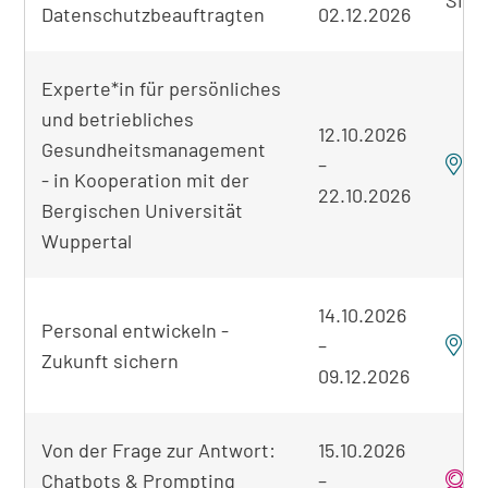
Datenschutzbeauftragten
02.12.2026
Experte*in für persönliches
und betriebliches
12.10.2026
Gesundheitsmanagement
–
H
- in Kooperation mit der
22.10.2026
Bergischen Universität
Wuppertal
14.10.2026
Personal entwickeln -
–
B
Zukunft sichern
09.12.2026
Von der Frage zur Antwort:
15.10.2026
Chatbots & Prompting
–
o