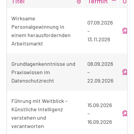
Titel
Termin
Ort
Tabellarische
Wirksame
Übersicht
07.09.2026
Personalgewinnung in
der
–
o
gefundenen
einem herausfordernden
13.11.2026
Seminare
Arbeitsmarkt
Grundlagenkenntnisse und
08.09.2026
Praxiswissen im
–
o
Datenschutzrecht
22.09.2026
Führung mit Weitblick –
15.09.2026
Künstliche Intelligenz
–
o
verstehen und
16.09.2026
verantworten