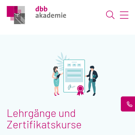
Suche ö
Lehrgänge und
Zertifikatskurse