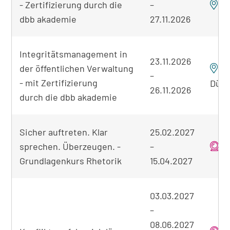
- Zertifizierung durch die
–
K
dbb akademie
27.11.2026
Integritätsmanagement in
23.11.2026
der öffentlichen Verwaltung
–
- mit Zertifizierung
Düss
26.11.2026
durch die dbb akademie
Sicher auftreten. Klar
25.02.2027
sprechen. Überzeugen. -
–
o
Grundlagenkurs Rhetorik
15.04.2027
03.03.2027
–
08.06.2027