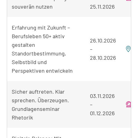
souverän nutzen
25.11.2026
Erfahrung mit Zukunft –
Berufsleben 50+ aktiv
26.10.2026
gestalten
–
B
Standortbestimmung,
28.10.2026
Selbstbild und
Perspektiven entwickeln
Sicher auftreten. Klar
03.11.2026
sprechen. Überzeugen.
–
o
Grundlagenseminar
01.12.2026
Rhetorik