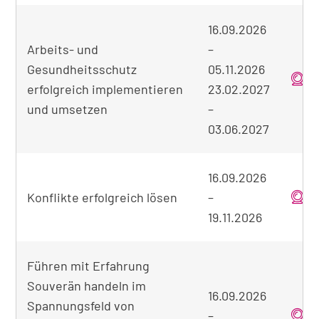
16.09.2026
Arbeits- und
–
Gesundheitsschutz
05.11.2026
o
erfolgreich implementieren
23.02.2027
und umsetzen
–
03.06.2027
16.09.2026
Konflikte erfolgreich lösen
–
o
19.11.2026
Führen mit Erfahrung
Souverän handeln im
16.09.2026
Spannungsfeld von
–
o