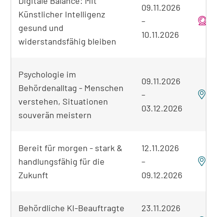
Digitale Balance: Mit
09.11.2026
Künstlicher Intelligenz
–
o
gesund und
10.11.2026
widerstandsfähig bleiben
Psychologie im
09.11.2026
Behördenalltag - Menschen
–
verstehen, Situationen
03.12.2026
souverän meistern
Bereit für morgen - stark &
12.11.2026
handlungsfähig für die
–
Zukunft
09.12.2026
Behördliche KI-Beauftragte
23.11.2026