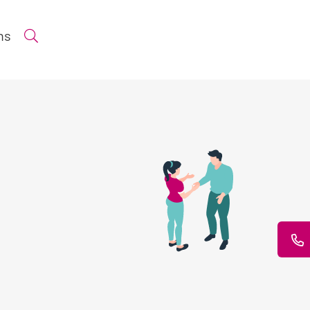
ns
Suche öffnen