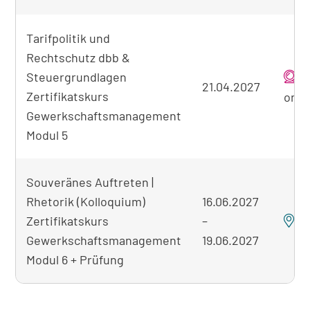
Tarifpolitik und
Rechtschutz dbb &
Steuergrundlagen
21.04.2027
Zertifikatskurs
onli
Gewerkschaftsmanagement
Modul 5
Souveränes Auftreten |
Rhetorik (Kolloquium)
16.06.2027
Zertifikatskurs
–
B
Gewerkschaftsmanagement
19.06.2027
Modul 6 + Prüfung