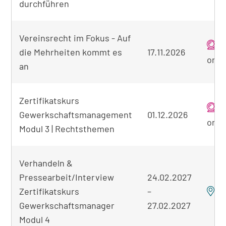
durchführen
Vereinsrecht im Fokus - Auf
die Mehrheiten kommt es
17.11.2026
onli
an
Zertifikatskurs
Gewerkschaftsmanagement
01.12.2026
onli
Modul 3 | Rechtsthemen
Verhandeln &
Pressearbeit/Interview
24.02.2027
Zertifikatskurs
–
B
Gewerkschaftsmanager
27.02.2027
Modul 4