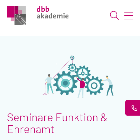
Suche ö
Seminare Funktion &
Ehrenamt