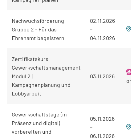
Nachwuchsförderung
02.11.2026
Gruppe 2 - Für das
–
F
Ehrenamt begeistern
04.11.2026
Zertifikatskurs
Gewerkschaftsmanagement
Modul 2 |
03.11.2026
onli
Kampagnenplanung und
Lobbyarbeit
Gewerkschaftstage (in
05.11.2026
Präsenz und digital)
–
F
vorbereiten und
06.11.2026