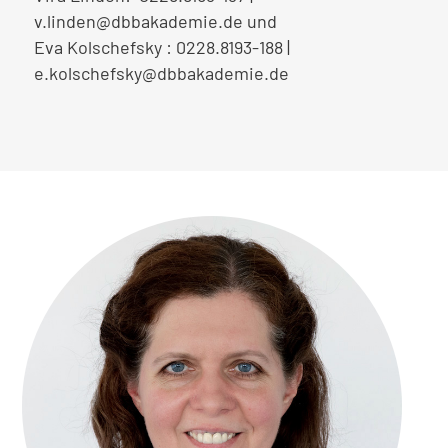
v.linden@dbbakademie.de und
Eva Kolschefsky : 0228.8193-188 |
e.kolschefsky@dbbakademie.de