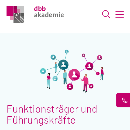
Suche ö
Funktionsträger und
Führungskräfte