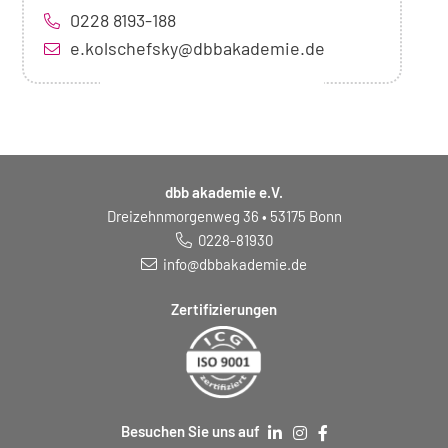
0228 8193-188
e.kolschefsky@dbbakademie.de
dbb akademie e.V.
Dreizehnmorgenweg 36 • 53175 Bonn
0228-81930
info@dbbakademie.de
Zertifizierungen
Besuchen Sie uns auf