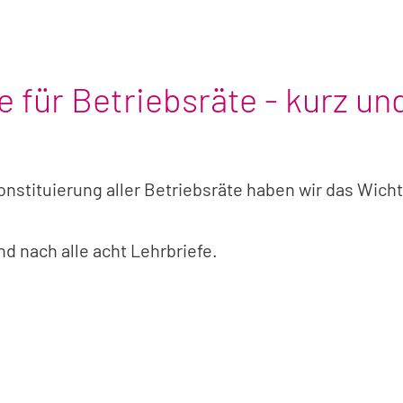
e für Betriebsräte - kurz un
tituierung aller Betriebsräte haben wir das Wichti
d nach alle acht Lehrbriefe.