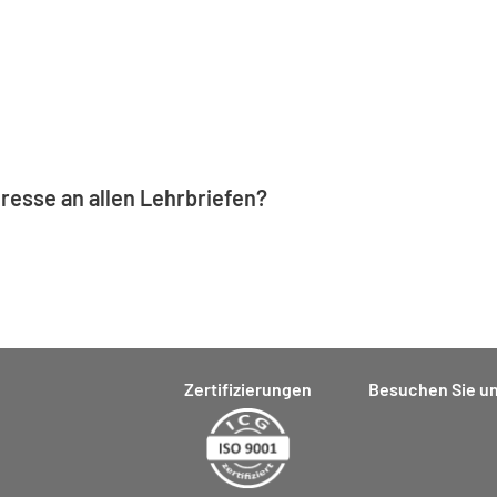
eresse an allen Lehrbriefen?
Zertifizierungen
Besuchen Sie un