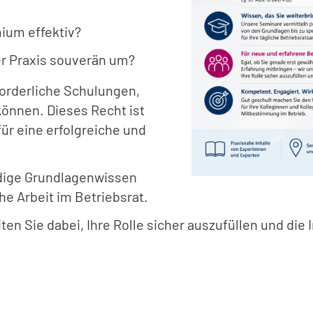
ium effektiv?
er Praxis souverän um?
forderliche Schulungen,
nnen. Dieses Recht ist
ür eine erfolgreiche und
dige Grundlagenwissen
he Arbeit im Betriebsrat.
ten Sie dabei, Ihre Rolle sicher auszufüllen und die