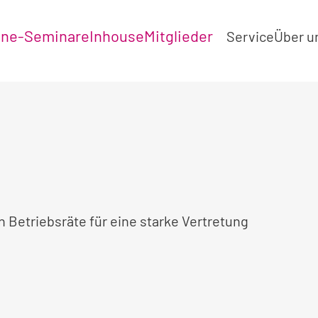
ine-Seminare
Inhouse
Mitglieder
Service
Über u
 Betriebsräte für eine starke Vertretung