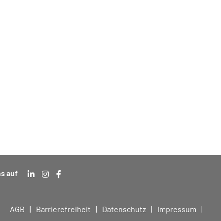
s auf
AGB
Barrierefreiheit
Datenschutz
Impressum