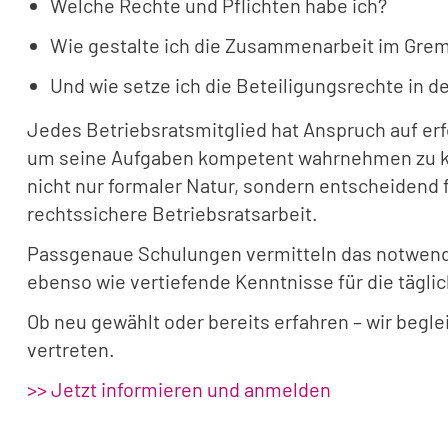
Welche Rechte und Pflichten habe ich?
Wie gestalte ich die Zusammenarbeit im Grem
Und wie setze ich die Beteiligungsrechte in d
Jedes Betriebsratsmitglied hat Anspruch auf er
um seine Aufgaben kompetent wahrnehmen zu kö
nicht nur formaler Natur, sondern entscheidend f
rechtssichere Betriebsratsarbeit.
Passgenaue Schulungen vermitteln das notwen
ebenso wie vertiefende Kenntnisse für die täglic
Ob neu gewählt oder bereits erfahren – wir beglei
vertreten.
>> Jetzt informieren und anmelden