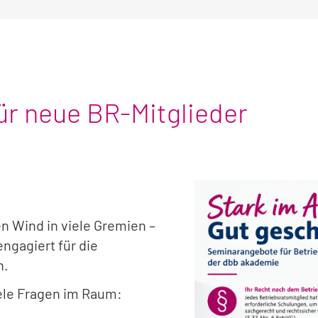
ür neue BR-Mitglieder
n Wind in viele Gremien –
engagiert für die
n.
iele Fragen im Raum: