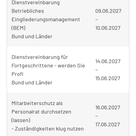
Dienstvereinbarung
Betriebliches
09.06.2027
Eingliederungsmanagement
–
on
(BEM)
10.06.2027
Bund und Länder
Dienstvereinbarung für
14.06.2027
Fortgeschrittene - werden Sie
–
Profi
Be
15.06.2027
Bund und Länder
Mitarbeiterschutz als
16.06.2027
Personalrat durchsetzen
–
(lassen)
on
17.06.2027
- Zuständigkeiten klug nutzen