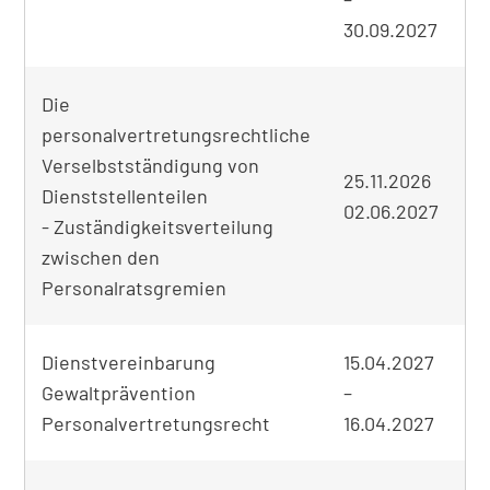
30.09.2027
Die
personalvertretungsrechtliche
Verselbstständigung von
25.11.2026
Dienststellenteilen
02.06.2027
on
- Zuständigkeitsverteilung
zwischen den
Personalratsgremien
Dienstvereinbarung
15.04.2027
Gewaltprävention
–
on
Personalvertretungsrecht
16.04.2027