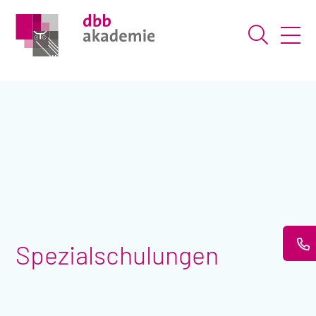
Suche ö
Spezialschulungen