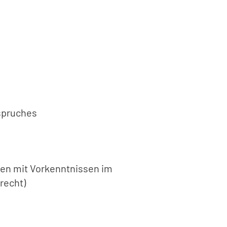
spruches
nen mit Vorkenntnissen im
recht)