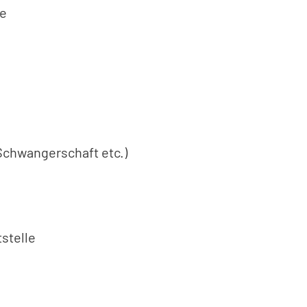
te
Schwangerschaft etc.)
stelle