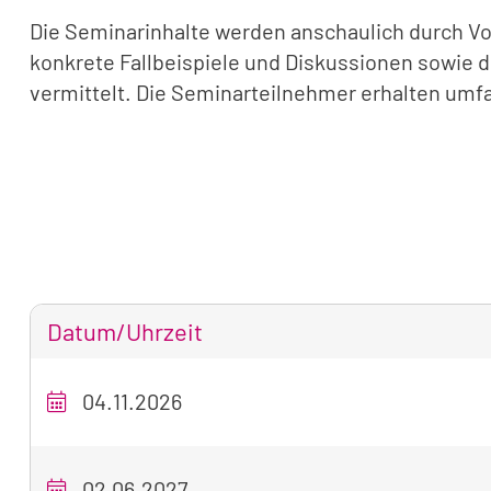
Die Seminarinhalte werden anschaulich durch Vo
konkrete Fallbeispiele und Diskussionen sowie
vermittelt. Die Seminarteilnehmer erhalten umf
Datum/Uhrzeit
Tabellarische
04.11.2026
Übersicht
unseres
Seminarangebots
02.06.2027