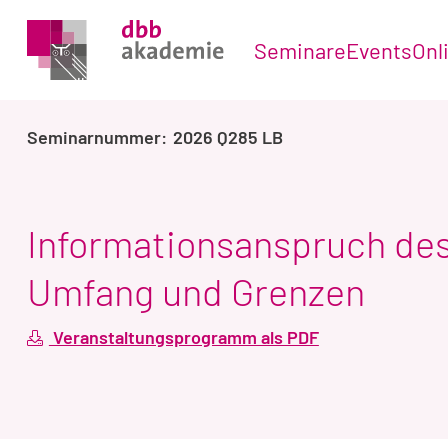
Seminare
Events
Onl
2026 Q285 LB
Informationsanspruch des 
Umfang und Grenzen
Veranstaltungsprogramm als PDF