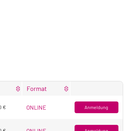
Format
0 €
ONLINE
Anmeldung
achtung
0 €
ONLINE
Anmeldung