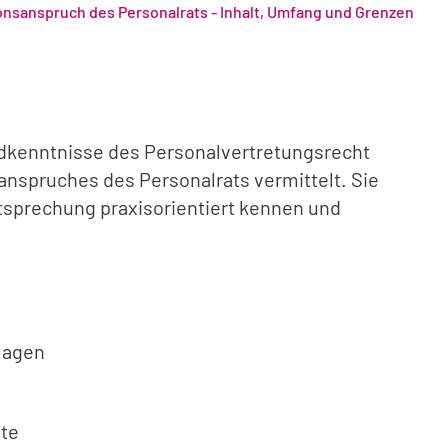
onsanspruch des Personalrats - Inhalt, Umfang und Grenzen
dkenntnisse des Personalvertretungsrecht
anspruches des Personalrats vermittelt. Sie
tsprechung praxisorientiert kennen und
lagen
te