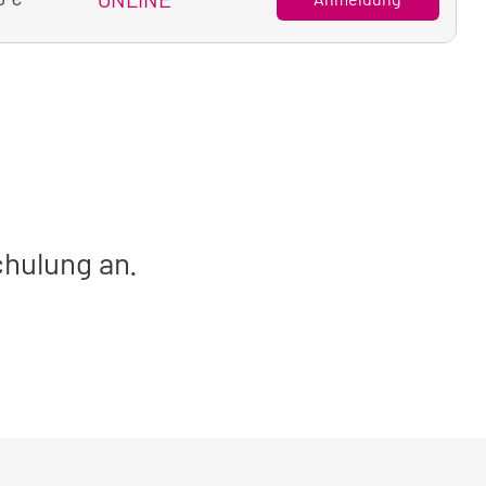
achtung
chulung an.