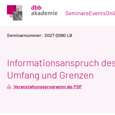
Seminare
Events
Onl
2027 Q090 LB
Informationsanspruch des 
Umfang und Grenzen
Veranstaltungsprogramm als PDF