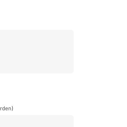
rden)