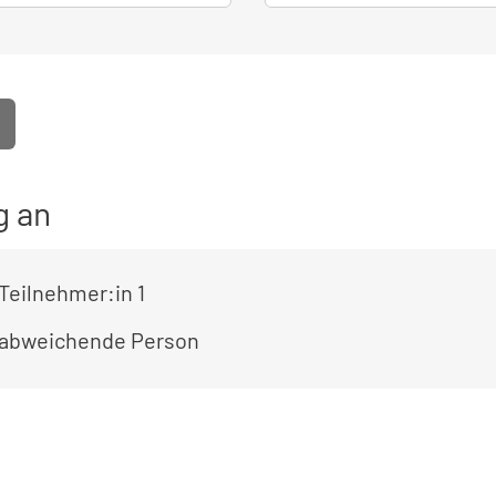
g an
Teilnehmer:in 1
 abweichende Person