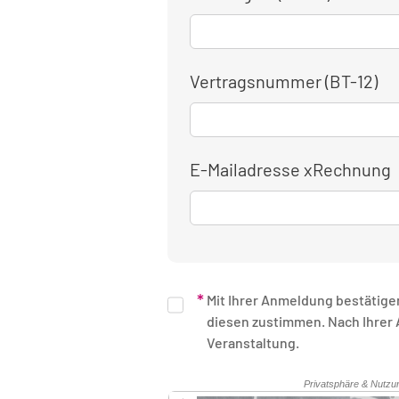
Vertragsnummer (BT-12)
E-Mailadresse xRechnung
Mit Ihrer Anmeldung bestätige
diesen zustimmen. Nach Ihrer Anmeldung erhalten Sie eine schriftliche Bestätigung. Unsere Rechnung erhalten Sie nach Ende der
Veranstaltung.
Sicherheitsüberprüfung