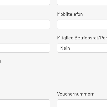
Mobiltelefon
Mitglied Betriebsrat/Pe
t
Vouchernummern