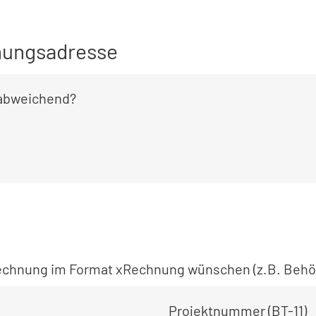
ungsadresse
 abweichend?
 Rechnung im Format xRechnung wünschen (z.B. Behö
Projektnummer (BT-11)