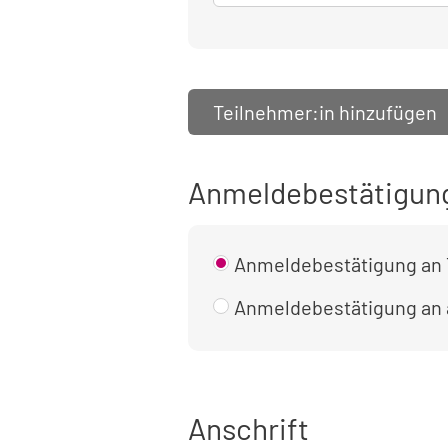
Teilnehmer:in hinzufügen
Anmeldebestätigun
Anmeldebestätigung an 
Anmeldebestätigung an
Anschrift