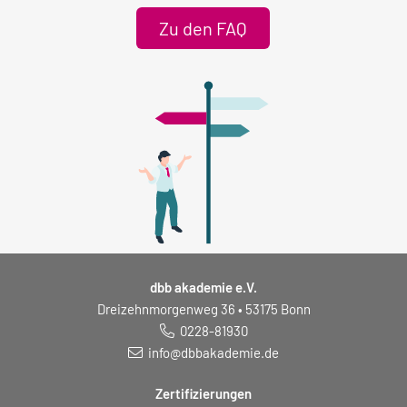
Zu den FAQ
dbb akademie e.V.
Dreizehnmorgenweg 36 • 53175 Bonn
0228-81930
info@dbbakademie.de
Zertifizierungen