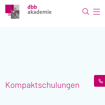
Suche ö
Kompaktschulungen