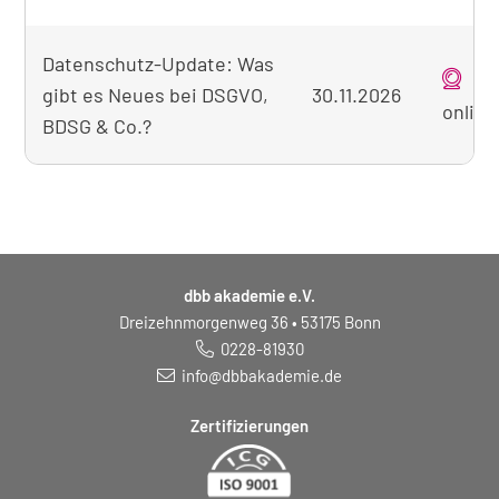
Datenschutz-Update: Was
gibt es Neues bei DSGVO,
30.11.2026
online
BDSG & Co.?
dbb akademie e.V.
Dreizehnmorgenweg 36 • 53175 Bonn
0228-81930
info@dbbakademie.de
Zertifizierungen