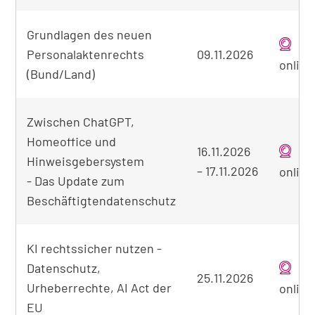
Grundlagen des neuen
Personalaktenrechts
09.11.2026
online
(Bund/Land)
Zwischen ChatGPT,
Homeoffice und
16.11.2026
Hinweisgebersystem
–
17.11.2026
online
- Das Update zum
Beschäftigtendatenschutz
KI rechtssicher nutzen -
Datenschutz,
25.11.2026
Urheberrechte, AI Act der
online
EU