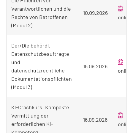
Die Pflichten von
Verantwortlichen und die
10.09.2026
Rechte von Betroffenen
online
(Modul 2)
Der/Die behördl.
Datenschutzbeauftragte
und
15.09.2026
datenschutzrechtliche
online
Dokumentationspflichten
(Modul 3)
KI-Crashkurs: Kompakte
Vermittlung der
16.09.2026
erforderlichen KI-
online
Kompetenz