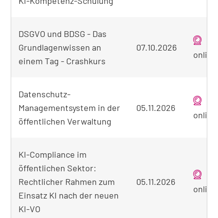
KI-Kompetenz-Schulung
DSGVO und BDSG - Das
Grundlagenwissen an
07.10.2026
online
einem Tag - Crashkurs
Datenschutz-
Managementsystem in der
05.11.2026
online
öffentlichen Verwaltung
KI-Compliance im
öffentlichen Sektor:
Rechtlicher Rahmen zum
05.11.2026
online
Einsatz KI nach der neuen
KI-VO