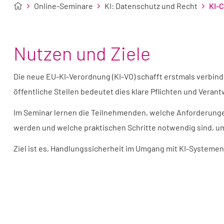
Online-Seminare
KI: Datenschutz und Recht
KI-C
Nutzen und Ziele
Die neue EU-KI-Verordnung (KI-VO) schafft erstmals verbindl
öffentliche Stellen bedeutet dies klare Pflichten und Verant
Im Seminar lernen die Teilnehmenden, welche Anforderungen
werden und welche praktischen Schritte notwendig sind, um 
Ziel ist es, Handlungssicherheit im Umgang mit KI-Systemen