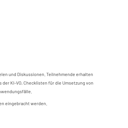
ielen und Diskussionen. Teilnehmende erhalten
s der KI-VO, Checklisten für die Umsetzung von
nwendungsfälle.
men eingebracht werden.