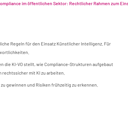
ompliance im öffentlichen Sektor: Rechtlicher Rahmen zum Eins
iche Regeln für den Einsatz Künstlicher Intelligenz. Für
wortlichkeiten.
 die KI-VO stellt, wie Compliance-Strukturen aufgebaut
rechtssicher mit KI zu arbeiten.
 zu gewinnen und Risiken frühzeitig zu erkennen.