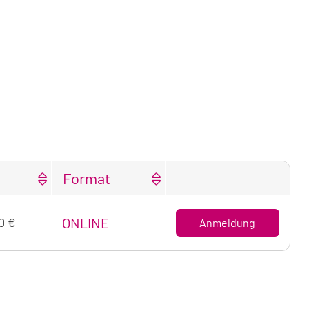
Format
0 €
ONLINE
Anmeldung
nachtung