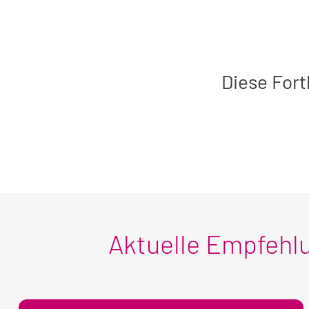
sichtbaren
Seminar
Diese Fort
Aktuelle Empfehl