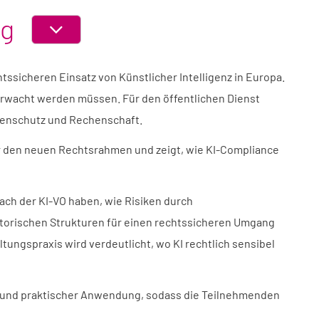
ng
ABSCHNITT
EIN-
ODER
htssicheren Einsatz von Künstlicher Intelligenz in Europa.
AUSKLAPPEN
berwacht werden müssen. Für den öffentlichen Dienst
atenschutz und Rechenschaft.
er den neuen Rechtsrahmen und zeigt, wie KI-Compliance
ach der KI-VO haben, wie Risiken durch
atorischen Strukturen für einen rechtssicheren Umgang
tungspraxis wird verdeutlicht, wo KI rechtlich sensibel
en und praktischer Anwendung, sodass die Teilnehmenden