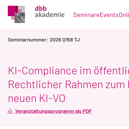
Seminare
Events
Onl
2026 Q158 TJ
KI-Compliance im öffentl
Rechtlicher Rahmen zum E
neuen KI-VO
Veranstaltungsprogramm als PDF