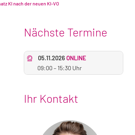
atz KI nach der neuen KI-VO
Nächste Termine
05.11.2026
ONLINE
09:00
–
15:30 Uhr
Ihr Kontakt
Foto
von