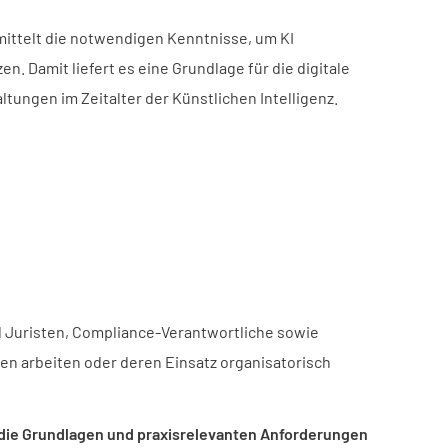
rmittelt die notwendigen Kenntnisse, um KI
. Damit liefert es eine Grundlage für die digitale
tungen im Zeitalter der Künstlichen Intelligenz.
d Juristen, Compliance-Verantwortliche sowie
en arbeiten oder deren Einsatz organisatorisch
g die Grundlagen und praxisrelevanten Anforderungen