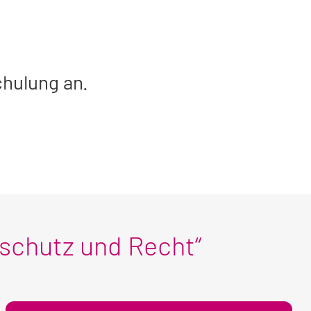
chulung an.
schutz und Recht“