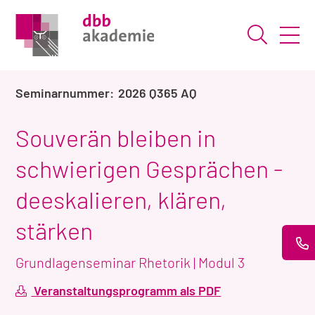
Suche ö
2026 Q365 AQ
Souverän bleiben in
schwierigen Gesprächen -
deeskalieren, klären,
stärken
Grundlagenseminar Rhetorik | Modul 3
Veranstaltungsprogramm als PDF