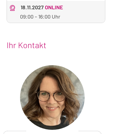
18.11.2027
ONLINE
09:00
–
16:00 Uhr
Ihr Kontakt
Foto
von
Angelika
Quadt