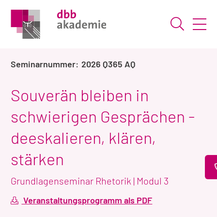
Suche ö
2026 Q365 AQ
Souverän bleiben in
schwierigen Gesprächen -
deeskalieren, klären,
stärken
Grundlagenseminar Rhetorik | Modul 3
Veranstaltungsprogramm als PDF