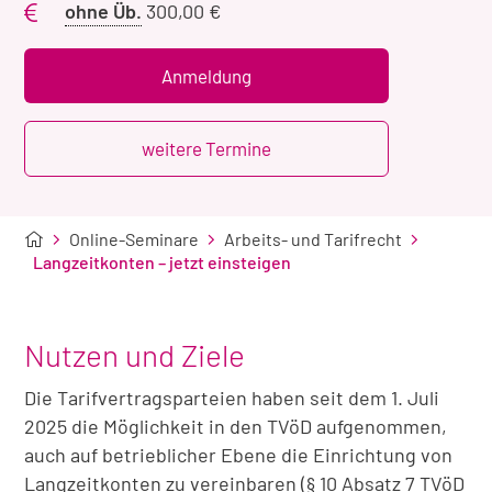
Preis
ohne Üb.
300,00 €
ohne
Übernachtung
Anmeldung
weitere Termine
Online-Seminare
Arbeits- und Tarifrecht
Langzeitkonten – jetzt einsteigen
Nutzen und Ziele
Die Tarifvertragsparteien haben seit dem 1. Juli
2025 die Möglichkeit in den TVöD aufgenommen,
auch auf betrieblicher Ebene die Einrichtung von
Langzeitkonten zu vereinbaren (§ 10 Absatz 7 TVöD