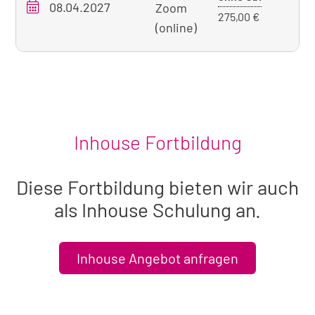
08.04.2027
O
Zoom
ohne
275,00 €
(online)
Übernacht
Inhouse Fortbildung
Diese Fortbildung bieten wir auch
als Inhouse Schulung an.
Inhouse Angebot anfragen