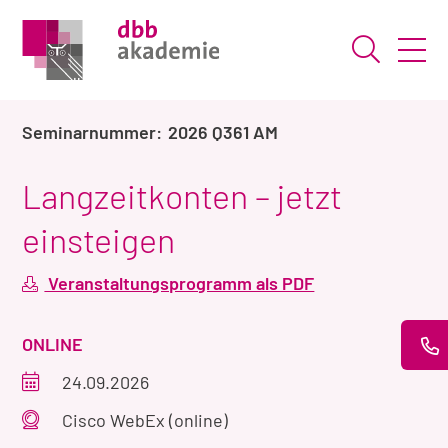
Suche ö
2026 Q361 AM
Langzeitkonten – jetzt
einsteigen
Veranstaltungsprogramm als PDF
VERANSTALTUNGSART
ONLINE
Veranstaltungszeitraum
24.09.2026
Veranstaltungsort
Cisco WebEx (online)