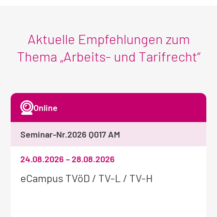
Aktuelle Empfehlungen zum
Thema „Arbeits- und Tarifrecht“
Online
Seminar-Nr.
2026 Q017 AM
24.08.2026
–
28.08.2026
Weitere
eCampus TVöD / TV-L / TV-H
Informationen
zum
Seminar: