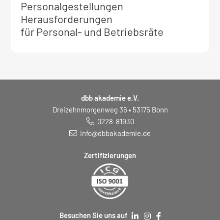
Informationen
Personalgestellungen
zum
Herausforderungen
Seminar:
für Personal- und Betriebsräte
dbb akademie e.V.
Dreizehnmorgenweg 36 • 53175 Bonn
0228-81930
info@dbbakademie.de
Zertifizierungen
Besuchen Sie uns auf