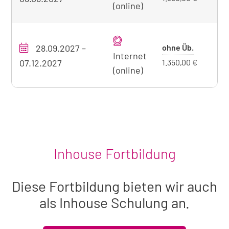
(online)
Übernach
Preis
28.09.2027
–
ohne Üb.
O
Internet
ohne
07.12.2027
1.350,00 €
(online)
Übernach
Inhouse Fortbildung
Diese Fortbildung bieten wir auch
als Inhouse Schulung an.