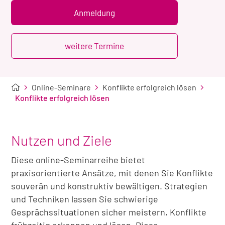
Übernachtung
Anmeldung
weitere Termine
Online-Seminare
Konflikte erfolgreich lösen
Konflikte erfolgreich lösen
Nutzen und Ziele
Diese online-Seminarreihe bietet
praxisorientierte Ansätze, mit denen Sie Konflikte
souverän und konstruktiv bewältigen. Strategien
und Techniken lassen Sie schwierige
Gesprächssituationen sicher meistern, Konflikte