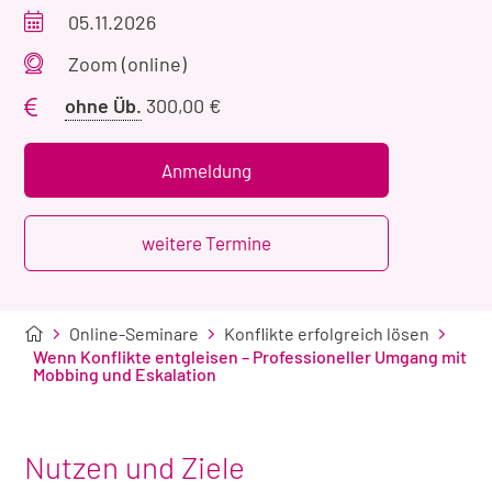
Veranstaltungszeitraum
05.11.2026
Veranstaltungsort
Zoom (online)
Preis
ohne Üb.
300,00 €
ohne
Übernachtung
Anmeldung
weitere Termine
Online-Seminare
Konflikte erfolgreich lösen
Wenn Konflikte entgleisen – Professioneller Umgang mit
Mobbing und Eskalation
Nutzen und Ziele