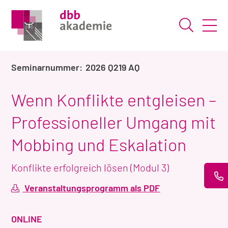
Suche ö
2026 Q219 AQ
Wenn Konflikte entgleisen –
Professioneller Umgang mit
Mobbing und Eskalation
Konflikte erfolgreich lösen (Modul 3)
Veranstaltungsprogramm als PDF
VERANSTALTUNGSART
ONLINE