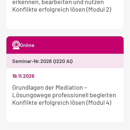
Informationen
erkennen, bearbeiten und nutzen
zum
Konflikte erfolgreich lösen (Modul 2)
Seminar:
Online
Seminar-Nr.
2026 Q220 AQ
19.11.2026
Weitere
Grundlagen der Mediation –
Informationen
Lösungswege professionell begleiten
zum
Konflikte erfolgreich lösen (Modul 4)
Seminar: