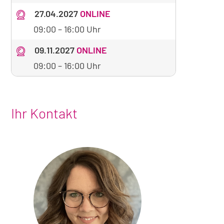
27.04.2027
ONLINE
09:00
–
16:00 Uhr
09.11.2027
ONLINE
09:00
–
16:00 Uhr
Ihr Kontakt
Foto
von
Angelika
Quadt