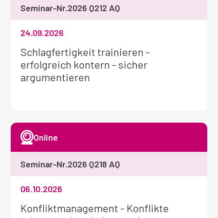
Seminar-Nr.
2026 Q212 AQ
24.09.2026
Weitere
Schlagfertigkeit trainieren -
Informationen
erfolgreich kontern - sicher
zum
argumentieren
Seminar:
Online
Seminar-Nr.
2026 Q218 AQ
06.10.2026
Weitere
Konfliktmanagement - Konflikte