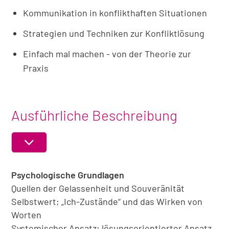
Kommunikation in konflikthaften Situationen
Strategien und Techniken zur Konfliktlösung
Einfach mal machen - von der Theorie zur
Praxis
Ausführliche Beschreibung
ABSCHNITT
EIN-
Psychologische Grundlagen
ODER
AUSKLAPPEN
Quellen der Gelassenheit und Souveränität
Selbstwert; „Ich-Zustände“ und das Wirken von
Worten
Systemischer Ansatz; lösungsorientierter Ansatz