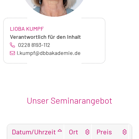
NAME:
,
LIOBA KUMPF
Verantwortlich für den Inhalt
0228 8193-112
l.kumpf@dbbakademie.de
Unser Seminarangebot
Datum/Uhrzeit
Ort
Preis
F