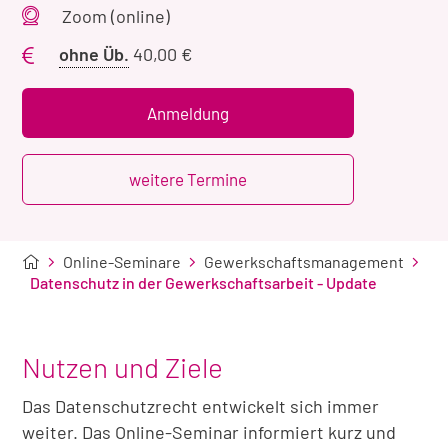
Veranstaltungsort
Zoom (online)
Preis
ohne Üb.
40,00 €
ohne
Übernachtung
Anmeldung
weitere Termine
Online-Seminare
Gewerkschaftsmanagement
Datenschutz in der Gewerkschaftsarbeit - Update
Nutzen und Ziele
Das Datenschutzrecht entwickelt sich immer
weiter. Das Online-Seminar informiert kurz und