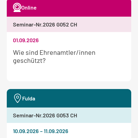
Online
Seminar-Nr.
2026 G052 CH
01.09.2026
Weitere
Wie sind Ehrenamtler/innen
Informationen
geschützt?
zum
Seminar:
Fulda
Seminar-Nr.
2026 G053 CH
10.09.2026
–
11.09.2026