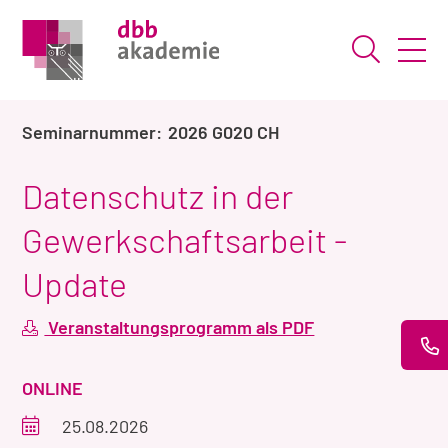
Suche ö
2026 G020 CH
Datenschutz in der
Gewerkschaftsarbeit -
Update
Veranstaltungsprogramm als PDF
VERANSTALTUNGSART
ONLINE
Veranstaltungszeitraum
25.08.2026