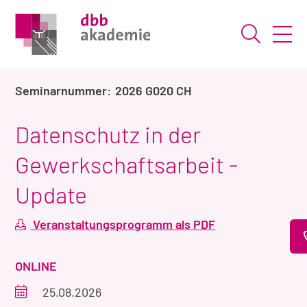
Suche ö
2026 G020 CH
Datenschutz in der
Gewerkschaftsarbeit -
Update
Veranstaltungsprogramm als PDF
VERANSTALTUNGSART
ONLINE
Veranstaltungszeitraum
25.08.2026