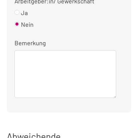
Arbeitgeber:in/ Gewerkschaft
Ja
Nein
Bemerkung
Abweichende