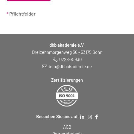
*
Pflichtfelder
dbb akademie e.V.
Dreizehnmorgenweg 36 • 53175 Bonn
0228-81930
info@dbbakademie.de
Zertifizierungen
Besuchen Sie uns auf
AGB
Barrierefreiheit