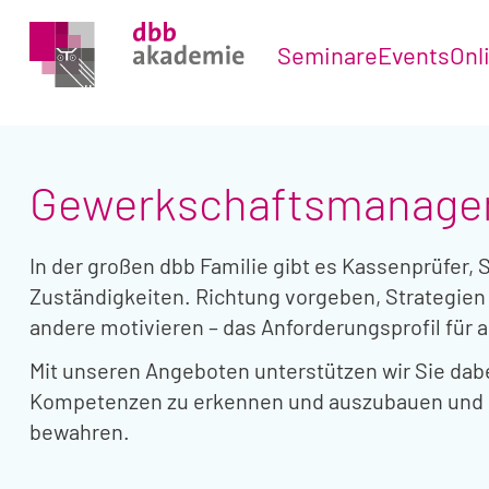
Seminare
Events
Onl
Gewerkschaftsmanag
In der großen dbb Familie gibt es Kassenprüfer,
Zuständigkeiten. Richtung vorgeben, Strategien 
andere motivieren – das Anforderungsprofil für 
Mit unseren Angeboten unterstützen wir Sie dabei
Kompetenzen zu erkennen und auszubauen und de
bewahren.