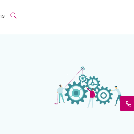
ns
Suche öffnen