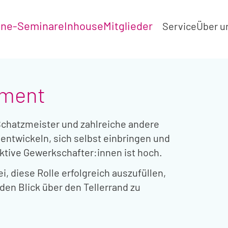
ine-Seminare
Inhouse
Mitglieder
Service
Über u
ement
 Schatzmeister und zahlreiche andere
entwickeln, sich selbst einbringen und
aktive Gewerkschafter:innen ist hoch.
, diese Rolle erfolgreich auszufüllen,
n Blick über den Tellerrand zu