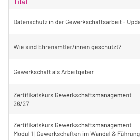
Titel
Tabellarische
Datenschutz in der Gewerkschaftsarbeit - Upd
Übersicht
der
gefundenen
Wie sind Ehrenamtler/innen geschützt?
Seminare
Gewerkschaft als Arbeitgeber
Zertifikatskurs Gewerkschaftsmanagement
26/27
Zertifikatskurs Gewerkschaftsmanagement
Modul 1 | Gewerkschaften im Wandel & Führung