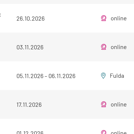
:
online
26.10.2026
online
03.11.2026
Fulda
05.11.2026
–
06.11.2026
online
17.11.2026
online
01.12.2026