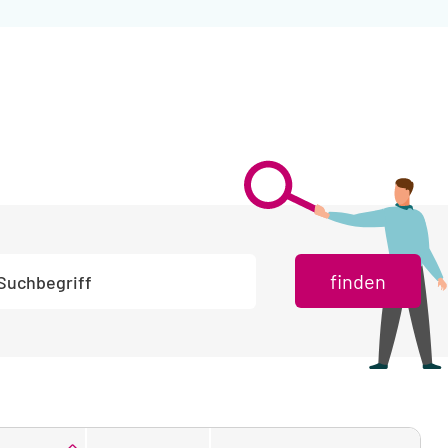
chbegriff eingeben