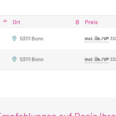
Ort
Preis
53111 Bonn
Pr
incl. Üb./VP
33
mi
Üb
53111 Bonn
Pr
incl. Üb./VP
33
mi
Üb