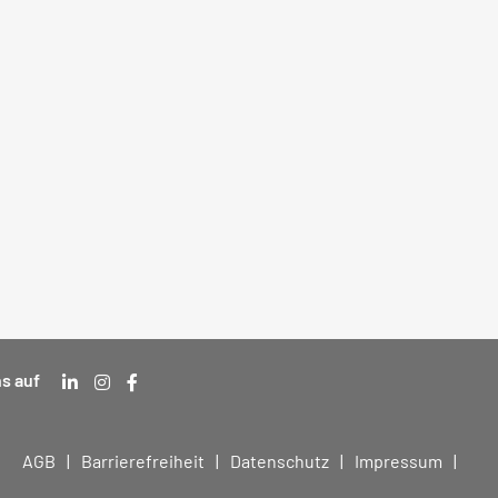
s auf
AGB
Barrierefreiheit
Datenschutz
Impressum