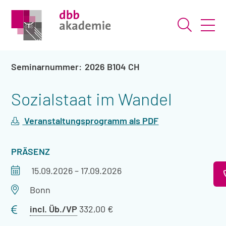
Suche ö
2026 B104 CH
Sozialstaat im Wandel
Veranstaltungsprogramm als PDF
VERANSTALTUNGSART
PRÄSENZ
Veranstaltungszeitraum
15.09.2026
–
17.09.2026
Veranstaltungsort
Bonn
Preis
incl. Üb./VP
332,00 €
mit