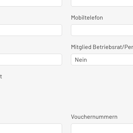
Mobiltelefon
Mitglied Betriebsrat/Pe
t
Vouchernummern