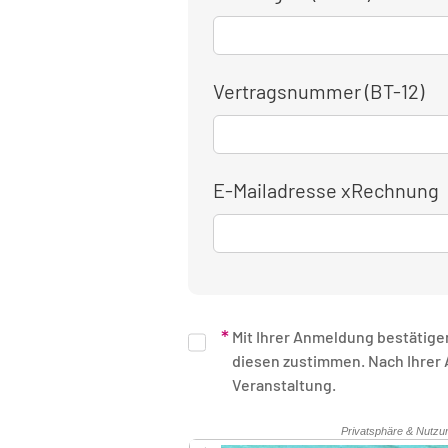
Vertragsnummer (BT-12)
E-Mailadresse xRechnung
Mit Ihrer Anmeldung bestätige
diesen zustimmen. Nach Ihrer Anmeldung erhalten Sie eine schriftliche Bestätigung. Unsere Rechnung erhalten Sie nach Ende der
Veranstaltung.
Sicherheitsüberprüfung