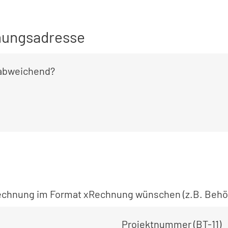
ungsadresse
 abweichend?
 Rechnung im Format xRechnung wünschen (z.B. Behö
Projektnummer (BT-11)