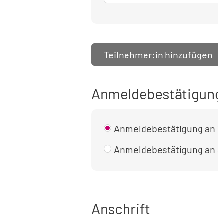
Teilnehmer:in hinzufügen
Anmeldebestätigun
Anmeldebestätigung an 
Anmeldebestätigung an
Anschrift