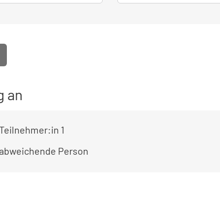
g an
Teilnehmer:in 1
 abweichende Person