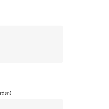
rden)