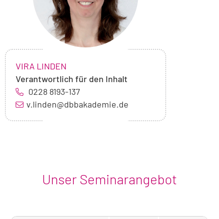
NAME:
,
VIRA LINDEN
Verantwortlich für den Inhalt
0228 8193-137
v.linden@dbbakademie.de
Unser Seminarangebot