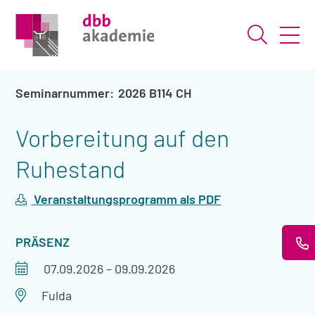
Suche ö
2026 B114 CH
Vorbereitung auf den
Ruhestand
Veranstaltungsprogramm als PDF
VERANSTALTUNGSART
PRÄSENZ
Veranstaltungszeitraum
07.09.2026
–
09.09.2026
Veranstaltungsort
Fulda