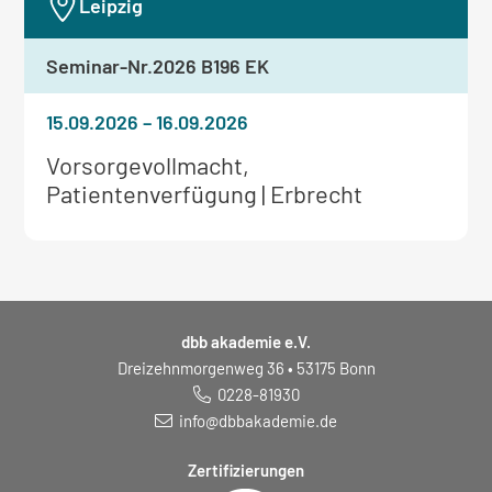
Leipzig
Seminar-Nr.
2026 B196 EK
15.09.2026
–
16.09.2026
Weitere
Vorsorgevollmacht,
Informationen
Patientenverfügung | Erbrecht
zum
Seminar:
dbb akademie e.V.
Dreizehnmorgenweg 36 • 53175 Bonn
0228-81930
info@dbbakademie.de
Zertifizierungen