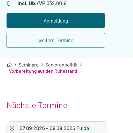
Preis
incl. Üb./VP
332,00 €
mit
Übernachtung
Anmeldung
weitere Termine
Seminare
Seniorenpolitik
Vorbereitung auf den Ruhestand
Nächste Termine
07.09.2026
–
09.09.2026
Fulda