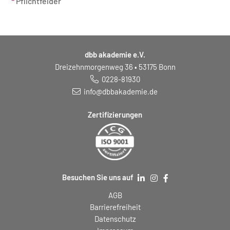
*
Pflichtfelder
dbb akademie e.V.
Dreizehnmorgenweg 36 • 53175 Bonn
0228-81930
info@dbbakademie.de
Zertifizierungen
Besuchen Sie uns auf
AGB
Barrierefreiheit
Datenschutz