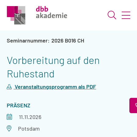
Suche ö
2026 B016 CH
Vorbereitung auf den
Ruhestand
Veranstaltungsprogramm als PDF
VERANSTALTUNGSART
PRÄSENZ
Veranstaltungszeitraum
11.11.2026
Veranstaltungsort
Potsdam