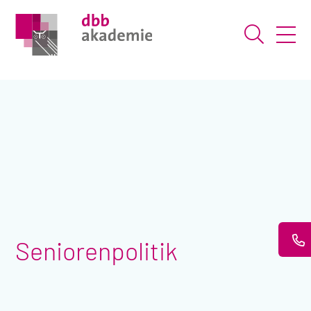
Suche ö
Seniorenpolitik