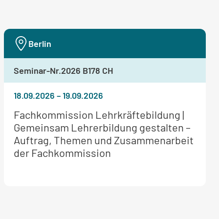
Berlin
Seminar-Nr.
2026 B178 CH
18.09.2026
–
19.09.2026
Weitere
Fachkommission Lehrkräftebildung |
Informationen
Gemeinsam Lehrerbildung gestalten –
zum
Auftrag, Themen und Zusammenarbeit
Seminar:
der Fachkommission