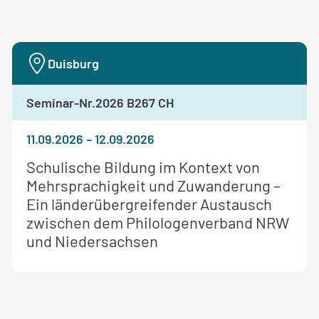
Duisburg
Seminar-Nr.
2026 B267 CH
11.09.2026
–
12.09.2026
Weitere
Schulische Bildung im Kontext von
Informationen
Mehrsprachigkeit und Zuwanderung –
zum
Ein länderübergreifender Austausch
Seminar:
zwischen dem Philologenverband NRW
und Niedersachsen