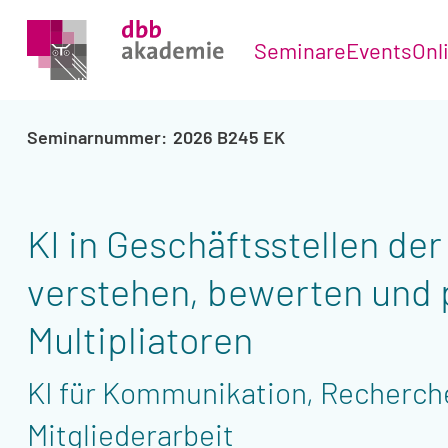
Seminare
Events
Onl
2026 B245 EK
KI in Geschäftsstellen de
verstehen, bewerten und 
Multipliatoren
KI für Kommunikation, Recherche
Mitgliederarbeit