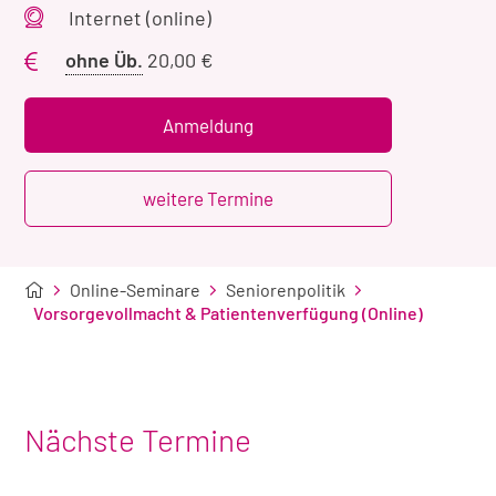
Veranstaltungsort
Internet (online)
Preis
ohne Üb.
20,00 €
ohne
Übernachtung
Anmeldung
weitere Termine
Online-Seminare
Seniorenpolitik
Vorsorgevollmacht & Patientenverfügung (Online)
Nächste Termine