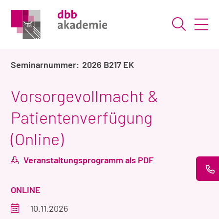
Suche ö
2026 B217 EK
Vorsorgevollmacht &
Patientenverfügung
(Online)
Veranstaltungsprogramm als PDF
VERANSTALTUNGSART
ONLINE
Veranstaltungszeitraum
10.11.2026