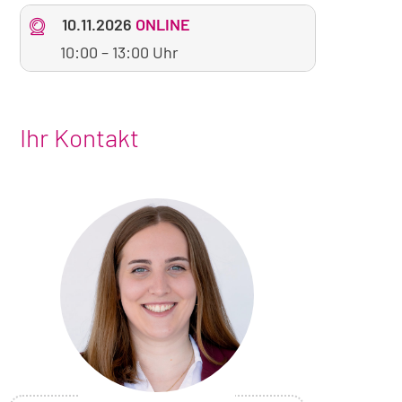
10.11.2026
ONLINE
10:00
–
13:00 Uhr
Ihr Kontakt
Foto
von
Eva
Kolschefsky