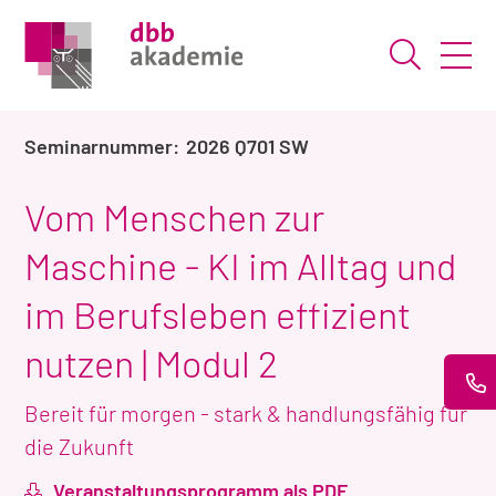
Suche ö
2026 Q701 SW
Vom Menschen zur
Maschine - KI im Alltag und
im Berufsleben effizient
nutzen | Modul 2
Bereit für morgen - stark & handlungsfähig für
die Zukunft
Veranstaltungsprogramm als PDF