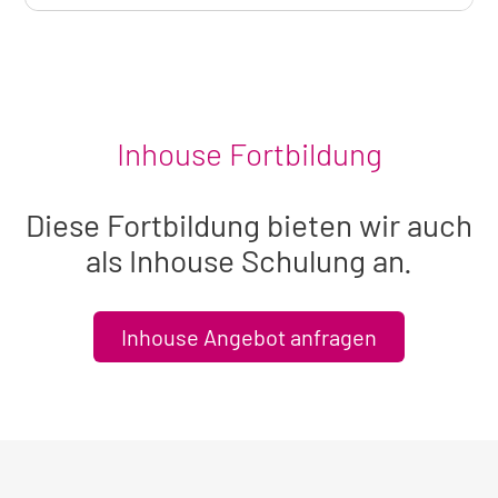
aktuell
sichtbaren
Seminar
Inhouse Fortbildung
Diese Fortbildung bieten wir auch
als Inhouse Schulung an.
Inhouse Angebot anfragen