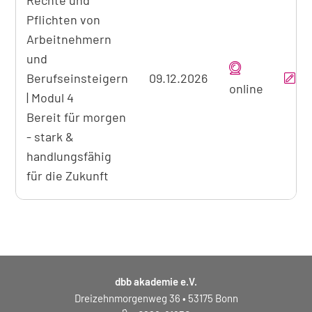
Rechte und
Pflichten von
Arbeitnehmern
und
Berufseinsteigern
09.12.2026
online
| Modul 4
Bereit für morgen
- stark &
handlungsfähig
für die Zukunft
dbb akademie e.V.
Dreizehnmorgenweg 36 • 53175 Bonn