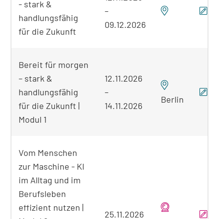
- stark &
der
–
gefundenen
handlungsfähig
09.12.2026
Seminare
für die Zukunft
Bereit für morgen
– stark &
12.11.2026
handlungsfähig
–
Berlin
für die Zukunft |
14.11.2026
Modul 1
Vom Menschen
zur Maschine - KI
im Alltag und im
Berufsleben
effizient nutzen |
25.11.2026