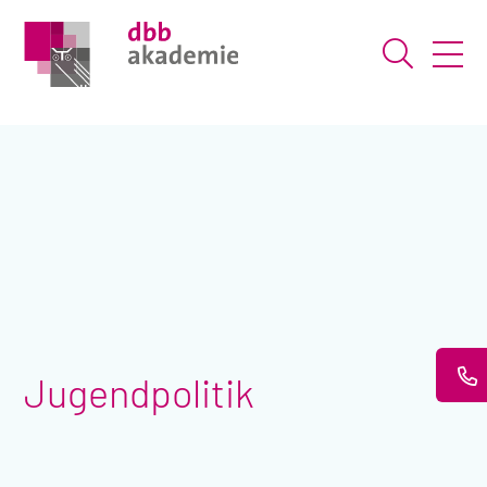
Suche ö
Jugendpolitik