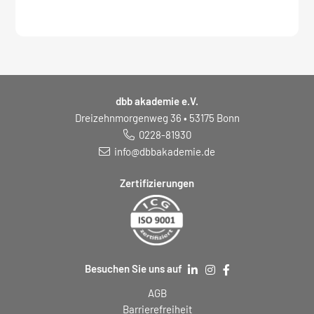
zum
Seminar:
dbb akademie e.V.
Dreizehnmorgenweg 36 • 53175 Bonn
0228-81930
info@dbbakademie.de
Zertifizierungen
Besuchen Sie uns auf
AGB
Barrierefreiheit