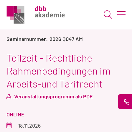
Suche ö
2026 Q047 AM
Teilzeit - Rechtliche
Rahmenbedingungen im
Arbeits-und Tarifrecht
Veranstaltungsprogramm als PDF
VERANSTALTUNGSART
ONLINE
Veranstaltungszeitraum
18.11.2026