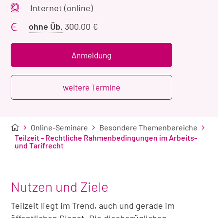
Veranstaltungsort
Internet (online)
Preis
ohne Üb.
300,00 €
ohne
Übernachtung
Anmeldung
weitere Termine
Online-Seminare
Besondere Themenbereiche
Teilzeit - Rechtliche Rahmenbedingungen im Arbeits-
und Tarifrecht
Nutzen und Ziele
Teilzeit liegt im Trend, auch und gerade im