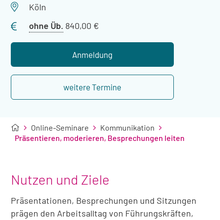
Veranstaltungsort
Köln
Preis
ohne Üb.
840,00 €
ohne
Übernachtung
Anmeldung
weitere Termine
Online-Seminare
Kommunikation
Präsentieren, moderieren, Besprechungen leiten
Nutzen und Ziele
Präsentationen, Besprechungen und Sitzungen
prägen den Arbeitsalltag von Führungskräften,