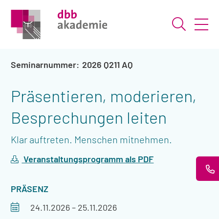
Suche ö
2026 Q211 AQ
Präsentieren, moderieren,
Besprechungen leiten
Klar auftreten. Menschen mitnehmen.
Veranstaltungsprogramm als PDF
VERANSTALTUNGSART
PRÄSENZ
Veranstaltungszeitraum
24.11.2026
–
25.11.2026