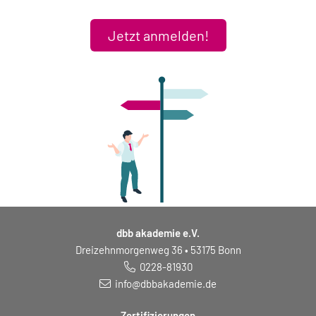
Jetzt anmelden!
dbb akademie e.V.
Dreizehnmorgenweg 36 • 53175 Bonn
0228-81930
info@dbbakademie.de
Zertifizierungen