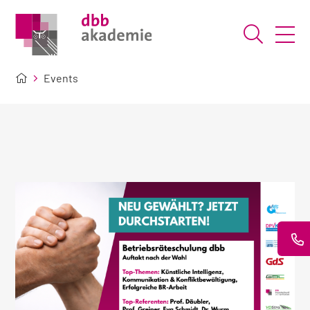
Suche ö
Events