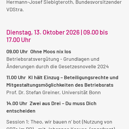
Hermann-Josef Siebigteroth, Bundesvorsitzender
VDStra.
Dienstag, 13. Oktober 2026 | 09.00 bis
17.00 Uhr
09.00 Uhr Ohne Moos nix los
Betriebsratsvergütung - Grundlagen und
Änderungen durch die Gesetzesnovelle 2024
11.00 Uhr KI hält Einzug – Beteiligungsrechte und
Mitgestaltungsmöglichkeiten des Betriebsrats
Prof. Dr. Stefan Greiner, Universität Bonn
14.00 Uhr Zwei aus Drei – Du muss Dich
entscheiden
Session 1: Theo, wir bauen n‘ bot (Nutzung von
GPTs im BR) - mit Johannes Korves, (angefragt)