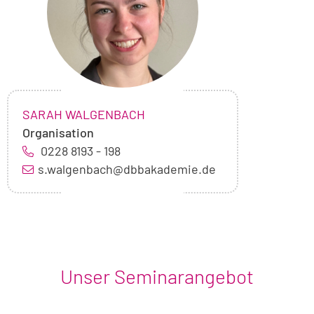
NAME:
,
SARAH WALGENBACH
Organisation
0228 8193 - 198
s.walgenbach@dbbakademie.de
Unser Seminarangebot