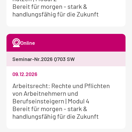
Seminar:
Bereit für morgen - stark &
handlungsfähig für die Zukunft
Online
Seminar-Nr.
2026 Q703 SW
09.12.2026
Weitere
Arbeitsrecht: Rechte und Pflichten
Informationen
von Arbeitnehmern und
zum
Berufseinsteigern | Modul 4
Seminar:
Bereit für morgen - stark &
handlungsfähig für die Zukunft