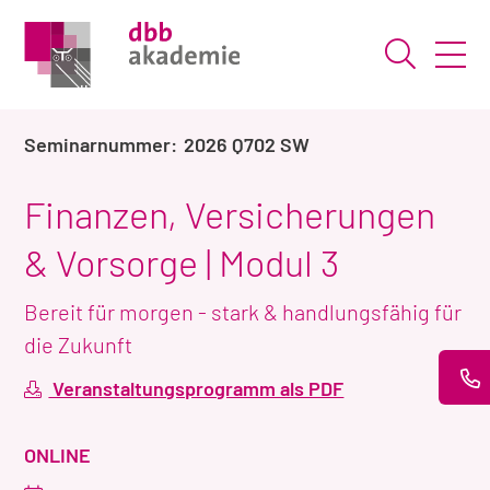
Suche ö
2026 Q702 SW
Finanzen, Versicherungen
& Vorsorge | Modul 3
Bereit für morgen - stark & handlungsfähig für
die Zukunft
Veranstaltungsprogramm als PDF
VERANSTALTUNGSART
ONLINE