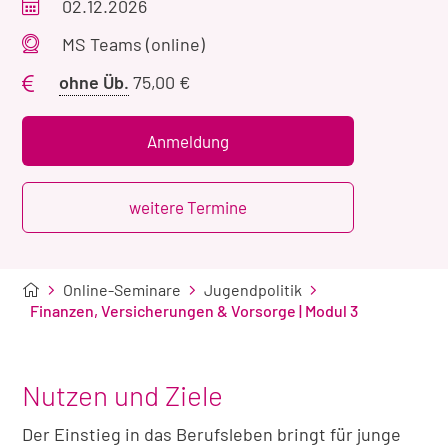
Veranstaltungszeitraum
02.12.2026
Veranstaltungsort
MS Teams (online)
Preis
ohne Üb.
75,00 €
ohne
Übernachtung
Anmeldung
weitere Termine
Online-Seminare
Jugendpolitik
Finanzen, Versicherungen & Vorsorge | Modul 3
Nutzen und Ziele
Der Einstieg in das Berufsleben bringt für junge