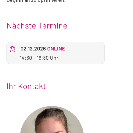
Nächste Termine
02.12.2026
ONLINE
14:30
–
16:30 Uhr
Ihr Kontakt
Foto
von
Sarah
Walgenbach