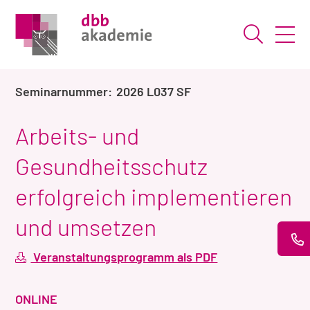
Suche ö
2026 L037 SF
Arbeits- und
Gesundheitsschutz
erfolgreich implementieren
und umsetzen
Veranstaltungsprogramm als PDF
VERANSTALTUNGSART
ONLINE