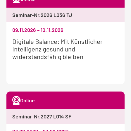
Seminar-Nr.
2026 L036 TJ
09.11.2026
–
10.11.2026
Weitere
Digitale Balance: Mit Künstlicher
Informationen
Intelligenz gesund und
zum
widerstandsfähig bleiben
Seminar:
Online
Seminar-Nr.
2027 L014 SF