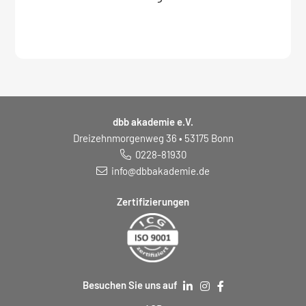
Seminar:
dbb akademie e.V.
Dreizehnmorgenweg 36 • 53175 Bonn
0228-81930
info@dbbakademie.de
Zertifizierungen
Besuchen Sie uns auf