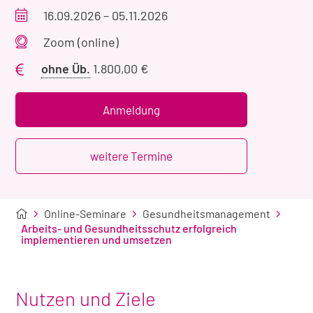
Veranstaltungszeitraum
16.09.2026
–
05.11.2026
Veranstaltungsort
Zoom (online)
Preis
ohne Üb.
1.800,00 €
ohne
Übernachtung
Anmeldung
weitere Termine
Online-Seminare
Gesundheitsmanagement
Arbeits- und Gesundheitsschutz erfolgreich
implementieren und umsetzen
Nutzen und Ziele