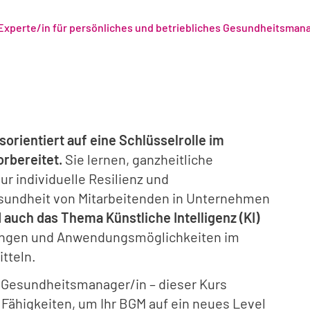
 Experte/in für persönliches und betriebliches Gesundheitsma
orientiert auf eine Schlüsselrolle im
rbereitet.
Sie lernen, ganzheitliche
ur individuelle Resilienz und
esundheit von Mitarbeitenden in Unternehmen
 auch das Thema Künstliche Intelligenz (KI)
lungen und Anwendungsmöglichkeiten im
tteln.
 Gesundheitsmanager/in – dieser Kurs
Fähigkeiten, um Ihr BGM auf ein neues Level