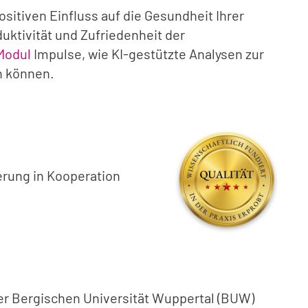
sitiven Einfluss auf die Gesundheit Ihrer
uktivität und Zufriedenheit der
Modul
Impulse, wie KI-gestützte Analysen zur
n können.
erung in Kooperation
der Bergischen Universität Wuppertal (BUW)