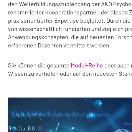
den Weiterbildungsstudiengang der A&O Psycholo
renommierter Kooperationspartner, der diesen Ze
praxisorientierter Expertise begleitet. Durch d
von wissenschaftlich fundierten und zugleich p
Anwendungskonzepten, die auf neuesten Forsc
erfahrenen Dozenten vermittelt werden.
Sie können die gesamte
Modul-Reihe
oder auch 
Wissen zu vertiefen oder auf den neuesten Stand