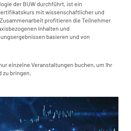
gie der BUW durchführt, ist ein
rtifikatskurs mit wissenschaftlicher und
ie Zusammenarbeit profitieren die Teilnehmer
raxisbezogenen Inhalten und
hungsergebnissen basieren und von
nur einzelne Veranstaltungen buchen, um Ihr
 zu bringen.