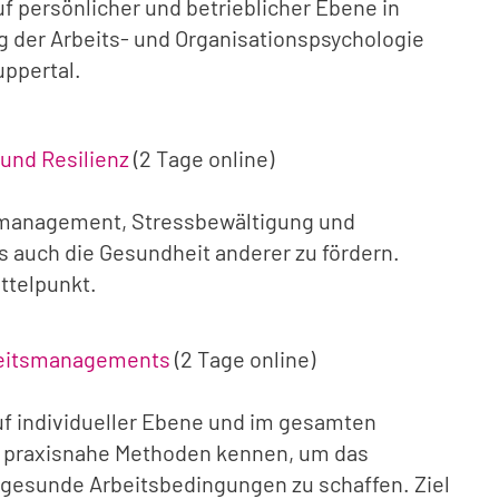
f persönlicher und betrieblicher Ebene in
 der Arbeits- und Organisationspsychologie
uppertal.
und Resilienz
(2 Tage online)
stmanagement, Stressbewältigung und
ls auch die Gesundheit anderer zu fördern.
ttelpunkt.
heitsmanagements
(2 Tage online)
uf individueller Ebene und im gesamten
n praxisnahe Methoden kennen, um das
 gesunde Arbeitsbedingungen zu schaffen. Ziel