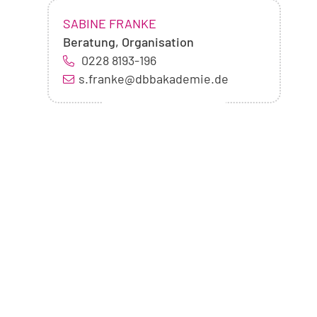
NAME:
,
SABINE FRANKE
Beratung, Organisation
0228 8193-196
s.franke@dbbakademie.de