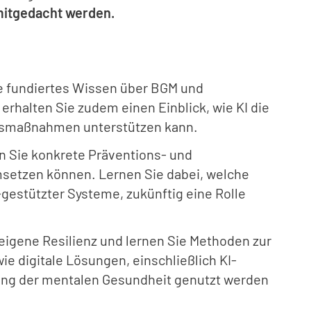
mitgedacht werden.
e fundiertes Wissen über BGM und
erhalten Sie zudem einen Einblick, wie KI die
tsmaßnahmen unterstützen kann.
n Sie konkrete Präventions- und
msetzen können. Lernen Sie dabei, welche
I-gestützter Systeme, zukünftig eine Rolle
 eigene Resilienz und lernen Sie Methoden zur
ie digitale Lösungen, einschließlich KI-
ung der mentalen Gesundheit genutzt werden