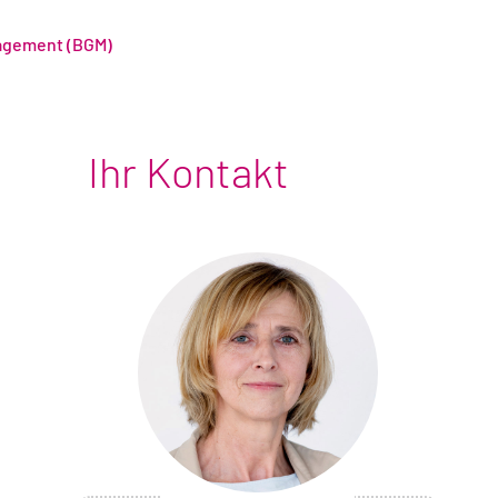
nagement (BGM)
Ihr Kontakt
Foto
von
Sabine
Franke