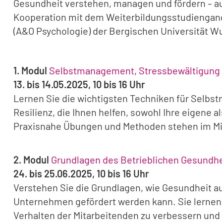
Gesundheit verstehen, managen und fördern – au
Kooperation mit dem Weiterbildungsstudiengang
(A&O Psychologie) der Bergischen Universität W
1. Modul
Selbstmanagement, Stressbewältigung 
13. bis 14.05.2025, 10 bis 16 Uhr
Lernen Sie die wichtigsten Techniken für Selb
Resilienz, die Ihnen helfen, sowohl Ihre eigene a
Praxisnahe Übungen und Methoden stehen im Mi
2. Modul
Grundlagen des Betrieblichen Gesund
24. bis 25.06.2025, 10 bis 16 Uhr
Verstehen Sie die Grundlagen, wie Gesundheit a
Unternehmen gefördert werden kann. Sie lerne
Verhalten der Mitarbeitenden zu verbessern und