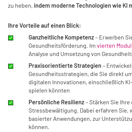
zu heben,
indem moderne Technologien wie KI 
Ihre Vorteile auf einen Blick:
Ganzheitliche Kompetenz
– Erwerben Si
Gesundheitsförderung. Im
vierten Modul
Analyse und Umsetzung von Gesundhei
Praxisorientierte Strategien
– Entwickel
Gesundheitsstrategien, die Sie direkt u
digitalen Innovationen, einschließlich K
spielen könnten
Persönliche Resilienz
– Stärken Sie Ihre
Stressbewältigung. Dabei erfahren Sie, w
basierter Anwendungen, zur Unterstütz
können.