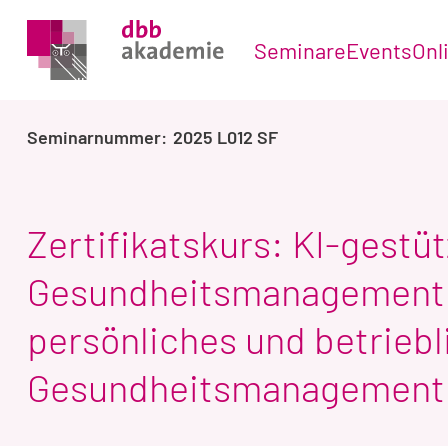
Seminare
Events
Onl
2025 L012 SF
Zertifikatskurs: KI-gestü
Gesundheitsmanagement -
persönliches und betriebl
Gesundheitsmanagement