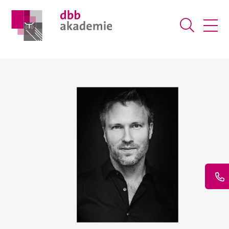
Suche ö