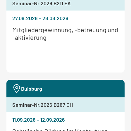
Seminar-Nr.
2026 B211 EK
27.08.2026
–
28.08.2026
Weitere
Mitgliedergewinnung, -betreuung und
Informationen
-aktivierung
zum
Seminar:
Duisburg
Seminar-Nr.
2026 B267 CH
11.09.2026
–
12.09.2026
Weitere