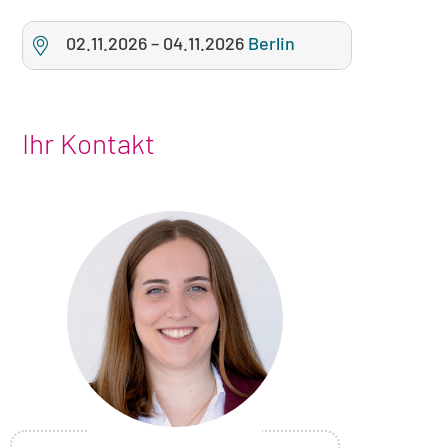
02.11.2026
–
04.11.2026
Berlin
Ihr Kontakt
Foto
von
Eva
Kolschefsky