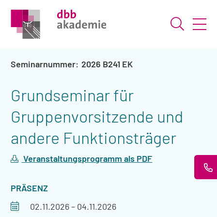
Suche ö
2026 B241 EK
Grundseminar für
Gruppenvorsitzende und
andere Funktionsträger
Veranstaltungsprogramm als PDF
VERANSTALTUNGSART
PRÄSENZ
Veranstaltungszeitraum
02.11.2026
–
04.11.2026