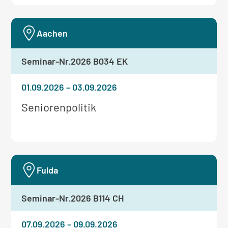
Seminar:
Aachen
Seminar-Nr.
2026 B034 EK
01.09.2026
–
03.09.2026
Weitere
Seniorenpolitik
Informationen
zum
Seminar:
Fulda
Seminar-Nr.
2026 B114 CH
07.09.2026
–
09.09.2026