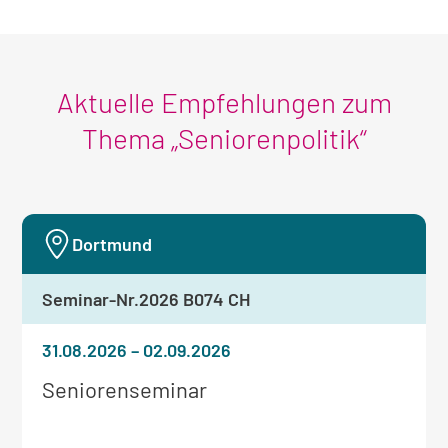
Seminar
Aktuelle Empfehlungen zum
Thema „Seniorenpolitik“
Dortmund
Seminar-Nr.
2026 B074 CH
31.08.2026
–
02.09.2026
Weitere
Seniorenseminar
Informationen
zum