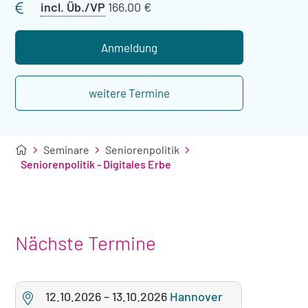
Preis
incl. Üb./VP
166,00 €
mit
Übernachtung
Anmeldung
weitere Termine
Seminare
Seniorenpolitik
Seniorenpolitik - Digitales Erbe
Nächste Termine
12.10.2026
–
13.10.2026
Hannover