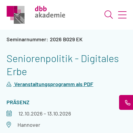
Suche ö
2026 B029 EK
Seniorenpolitik - Digitales
Erbe
Veranstaltungsprogramm als PDF
VERANSTALTUNGSART
PRÄSENZ
Veranstaltungszeitraum
12.10.2026
–
13.10.2026
Veranstaltungsort
Hannover