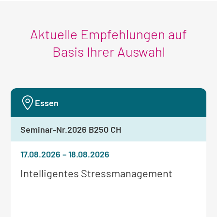
Aktuelle Empfehlungen auf
Basis Ihrer Auswahl
Essen
Seminar-Nr.
2026 B250 CH
17.08.2026
–
18.08.2026
Weitere
Intelligentes Stressmanagement
Informationen
zum
Seminar: