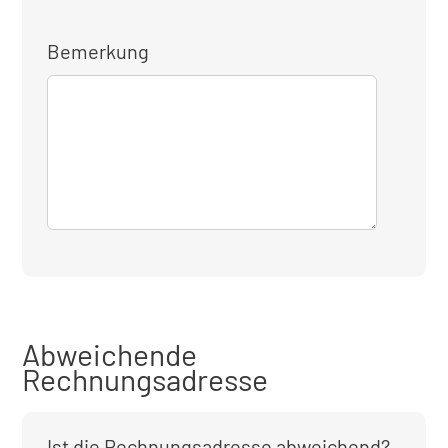
Bemerkung
Abweichende
Rechnungsadresse
Ist die Rechnungsadresse abweichend?