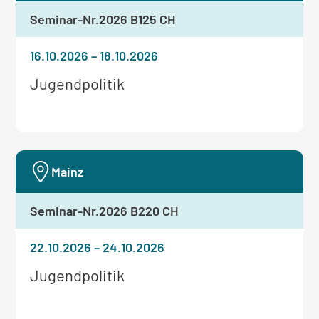
Seminar-Nr.
2026 B125 CH
16.10.2026
–
18.10.2026
Weitere
Jugendpolitik
Informationen
zum
Seminar:
Mainz
Seminar-Nr.
2026 B220 CH
22.10.2026
–
24.10.2026
Weitere
Jugendpolitik
Informationen
zum