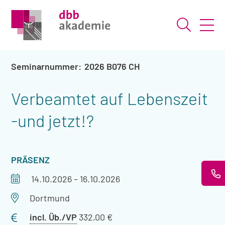
Suche ö
2026 B076 CH
Verbeamtet auf Lebenszeit
-und jetzt!?
VERANSTALTUNGSART
PRÄSENZ
Veranstaltungszeitraum
14.10.2026
–
16.10.2026
Veranstaltungsort
Dortmund
Preis
incl. Üb./VP
332,00 €