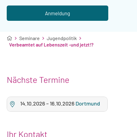
mit
Übernachtung
Anmeldung
Seminare
Jugendpolitik
Verbeamtet auf Lebenszeit -und jetzt!?
Nächste Termine
14.10.2026
–
16.10.2026
Dortmund
Ihr Kontakt