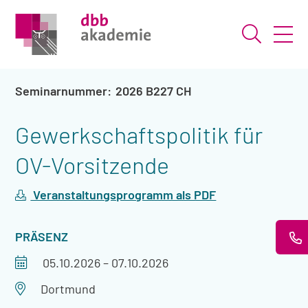
Suche ö
2026 B227 CH
Gewerkschaftspolitik für
OV-Vorsitzende
Veranstaltungsprogramm als PDF
VERANSTALTUNGSART
PRÄSENZ
Veranstaltungszeitraum
05.10.2026
–
07.10.2026
Veranstaltungsort
Dortmund