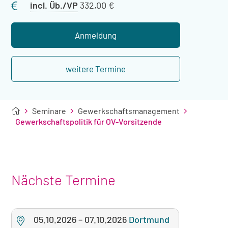
Preis
incl. Üb./VP
332,00 €
mit
Übernachtung
Anmeldung
weitere Termine
Seminare
Gewerkschaftsmanagement
Gewerkschaftspolitik für OV-Vorsitzende
Nächste Termine
05.10.2026
–
07.10.2026
Dortmund