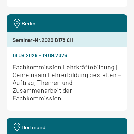
Berlin
Seminar-Nr.
2026 B178 CH
18.09.2026
–
19.09.2026
Weitere
Fachkommission Lehrkräftebildung |
Informationen
Gemeinsam Lehrerbildung gestalten –
zum
Auftrag, Themen und
Seminar:
Zusammenarbeit der
Fachkommission
Dortmund