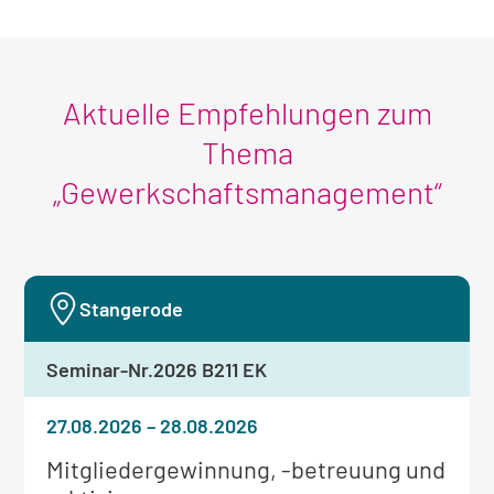
Seminar
Aktuelle Empfehlungen zum
Thema
„Gewerkschaftsmanagement“
Stangerode
Seminar-Nr.
2026 B211 EK
27.08.2026
–
28.08.2026
Weitere
Mitgliedergewinnung, -betreuung und