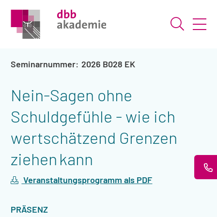
Suche ö
2026 B028 EK
Nein-Sagen ohne
Schuldgefühle - wie ich
wertschätzend Grenzen
ziehen kann
Veranstaltungsprogramm als PDF
VERANSTALTUNGSART
PRÄSENZ