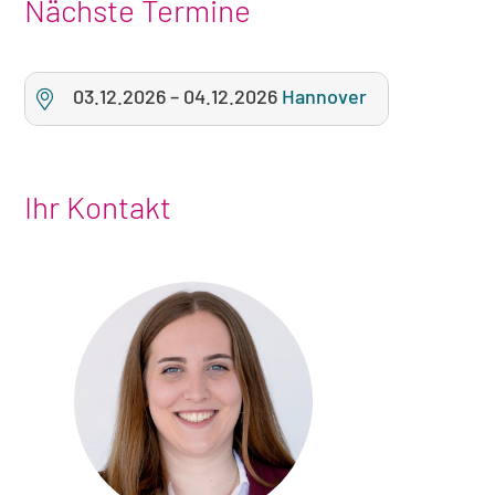
Nächste Termine
03.12.2026
–
04.12.2026
Hannover
Ihr Kontakt
Foto
von
Eva
Kolschefsky