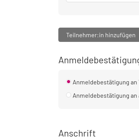
Teilnehmer:in hinzufügen
Anmeldebestätigun
Anmeldebestätigung an 
Anmeldebestätigung an
Anschrift