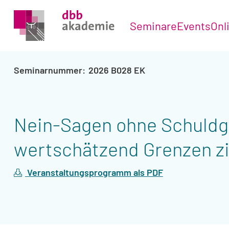
Seminare
Events
Onl
2026 B028 EK
Nein-Sagen ohne Schuldge
wertschätzend Grenzen z
Veranstaltungsprogramm als PDF