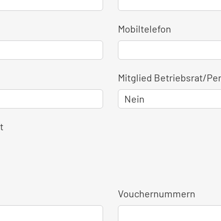
Mobiltelefon
Mitglied Betriebsrat/Pe
t
Vouchernummern