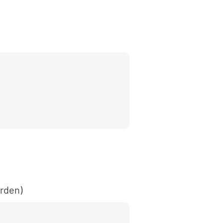
rden)