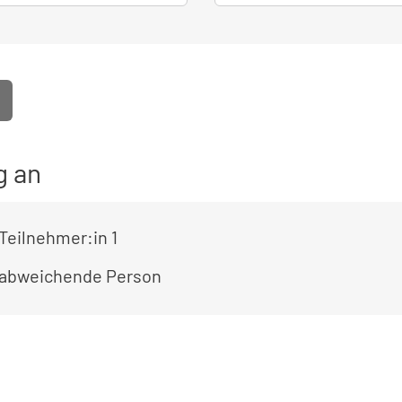
g an
Teilnehmer:in 1
 abweichende Person