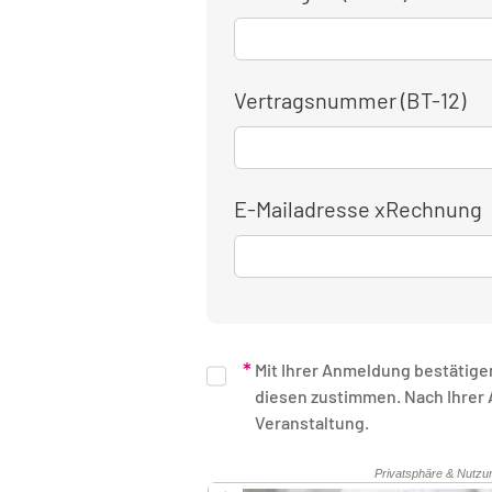
Vertragsnummer (BT-12)
E-Mailadresse xRechnung
Mit Ihrer Anmeldung bestätige
diesen zustimmen. Nach Ihrer Anmeldung erhalten Sie eine schriftliche Bestätigung. Unsere Rechnung erhalten Sie nach Ende der
Veranstaltung.
Sicherheitsüberprüfung