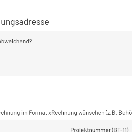
ungsadresse
 abweichend?
 Rechnung im Format xRechnung wünschen (z.B. Behö
Projektnummer (BT-11)