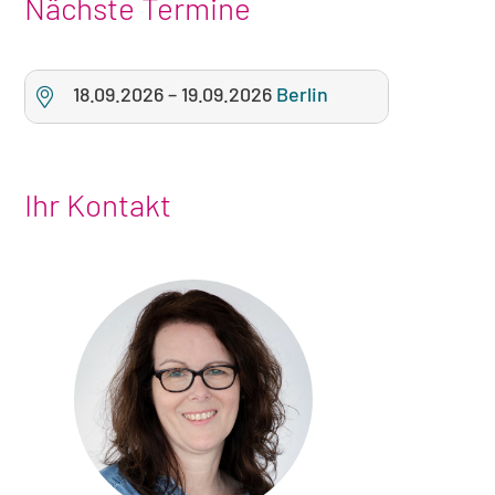
Nächste Termine
18.09.2026
–
19.09.2026
Berlin
Ihr Kontakt
Foto
von
Christina
Hofmann