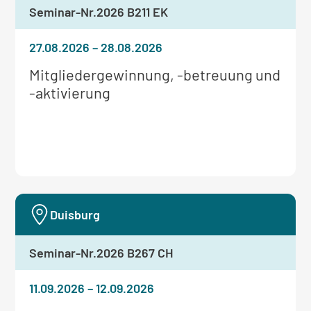
Seminar-Nr.
2026 B211 EK
27.08.2026
–
28.08.2026
Weitere
Mitgliedergewinnung, -betreuung und
Informationen
-aktivierung
zum
Seminar:
Duisburg
Seminar-Nr.
2026 B267 CH
11.09.2026
–
12.09.2026