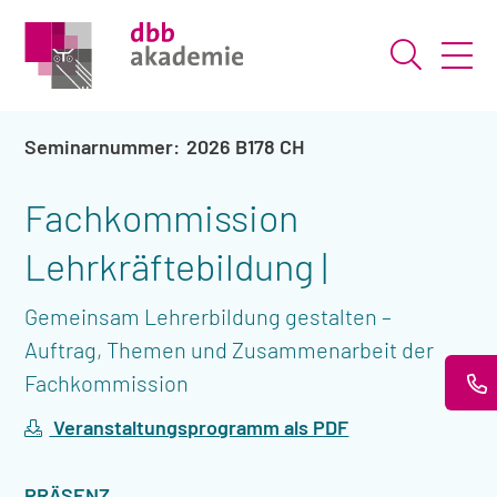
Suche ö
2026 B178 CH
Fachkommission
Lehrkräftebildung |
Gemeinsam Lehrerbildung gestalten –
Auftrag, Themen und Zusammenarbeit der
Fachkommission
Veranstaltungsprogramm als PDF
VERANSTALTUNGSART
PRÄSENZ