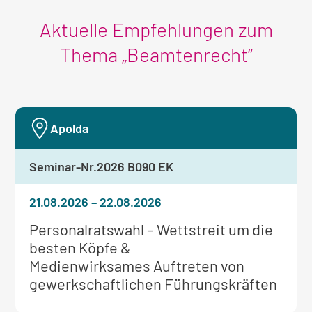
Aktuelle Empfehlungen zum
Thema „Beamtenrecht“
Apolda
Seminar-Nr.
2026 B090 EK
21.08.2026
–
22.08.2026
Weitere
Personalratswahl – Wettstreit um die
Informationen
besten Köpfe &
zum
Medienwirksames Auftreten von
Seminar:
gewerkschaftlichen Führungskräften