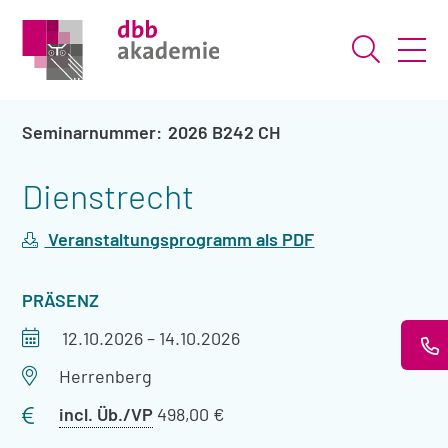
Suche ö
2026 B242 CH
Dienstrecht
Veranstaltungsprogramm als PDF
VERANSTALTUNGSART
PRÄSENZ
Veranstaltungszeitraum
12.10.2026
–
14.10.2026
Veranstaltungsort
Herrenberg
Preis
incl. Üb./VP
498,00 €
mit