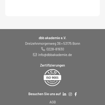
Seminar:
dbb akademie e.V.
Dreizehnmorgenweg 36 • 53175 Bonn
0228-81930
info@dbbakademie.de
Zertifizierungen
Besuchen Sie uns auf
AGB