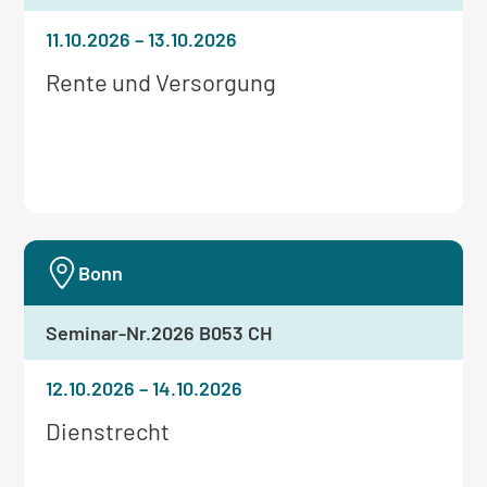
11.10.2026
–
13.10.2026
Weitere
Rente und Versorgung
Informationen
zum
Seminar:
Bonn
Seminar-Nr.
2026 B053 CH
12.10.2026
–
14.10.2026
Weitere
Dienstrecht
Informationen
zum