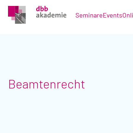
Seminare
Events
Onl
Beamtenrecht