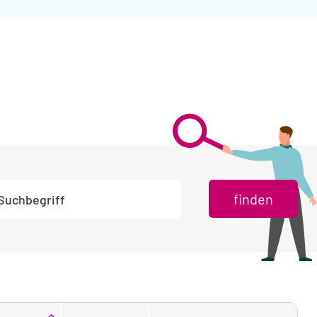
chbegriff eingeben