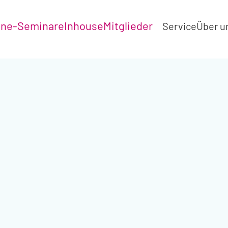
ine-Seminare
Inhouse
Mitglieder
Service
Über u