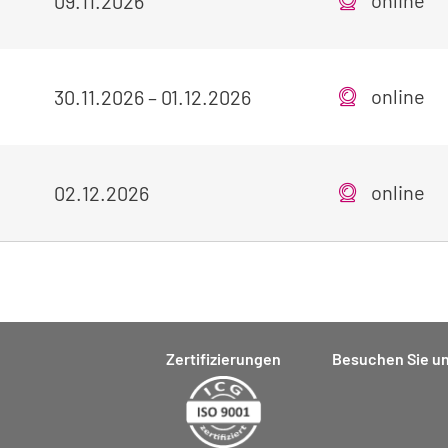
09.11.2026
online
30.11.2026
–
01.12.2026
online
02.12.2026
Zertifizierungen
Besuchen Sie un