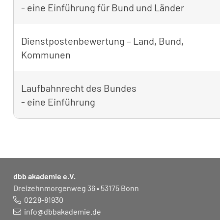
- eine Einführung für Bund und Länder
Dienstpostenbewertung – Land, Bund,
Kommunen
Laufbahnrecht des Bundes
- eine Einführung
dbb akademie e.V.
Dreizehnmorgenweg 36 • 53175 Bonn
0228-81930
info@dbbakademie.de